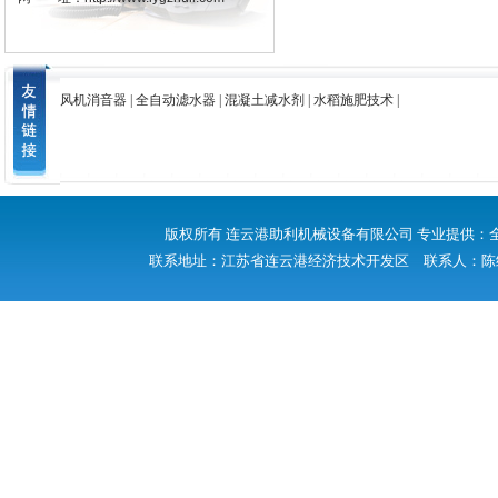
组合式取样冷却器
风机消音器
|
全自动滤水器
|
混凝土减水剂
|
水稻施肥技术
|
减温减压装置
版权所有 连云港助利机械设备有限公司 专业提供：
联系地址：江苏省连云港经济技术开发区 联系人：陈
多通道节能环保型射水抽气