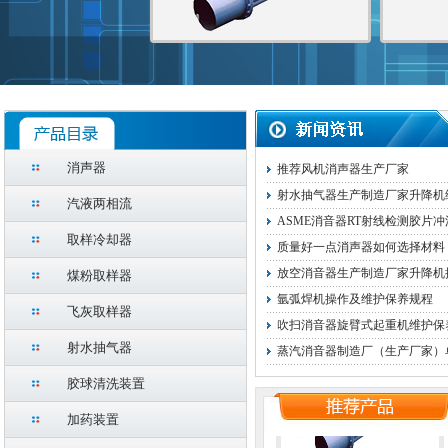
消声器
推荐风机消声器生产厂家
射水抽气器生产制造厂家升降机
汽液两相流
ASME消音器RT射线检测胶片
取样冷却器
质量好一点消声器如何选择材料
放空消音器生产制造厂家升降机
煤粉取样器
氩弧焊机操作及维护保养规程
飞灰取样器
减温减压装置
吹扫消音器旋臂式起重机维护保
射水抽气器
蒸汽消音器制造厂（生产厂家）
胶球清洗装置
加药装置